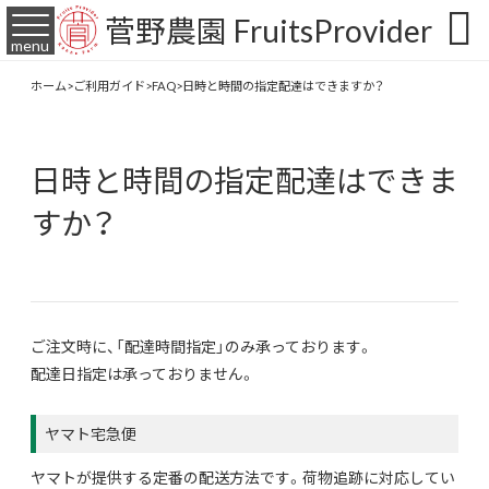

菅野農園 FruitsProvider
menu
ホーム
>
ご利用ガイド
>
FAQ
>
日時と時間の指定配達はできますか？
日時と時間の指定配達はできま
すか？
ご注文時に、「配達時間指定」のみ承っております。
配達日指定は承っておりません。
ヤマト宅急便
ヤマトが提供する定番の配送方法です。荷物追跡に対応してい